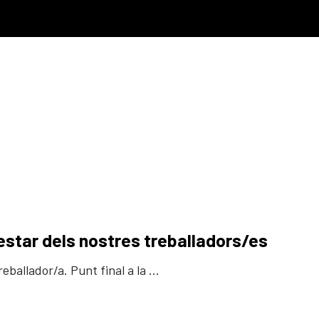
nestar dels nostres treballadors/es
ballador/a. Punt final a la ...