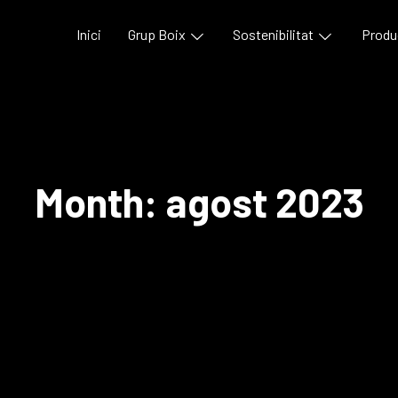
Inici
Grup Boix
Sostenibilitat
Produ
Month:
agost 2023