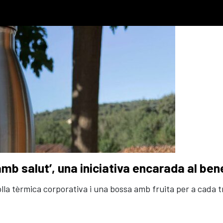
amb salut’, una iniciativa encarada al be
lla tèrmica corporativa i una bossa amb fruita per a cada tre