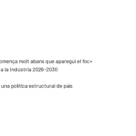
comença molt abans que aparegui el foc»
r a la Indústria 2026-2030
u
 una política estructural de país