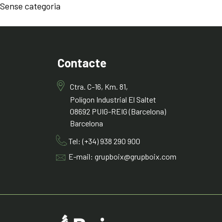
Sense categoria
Contacte
Ctra. C-16, Km. 81,
Polígon Industrial El Saltet
08692 PUIG-REIG (Barcelona)
Barcelona
Tel: (+34) 938 290 900
E-mail: grupboix@grupboix.com