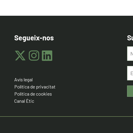
Segueix-nos
S
Avís legal
Política de privacitat
Política de cookies
Canal Ètic