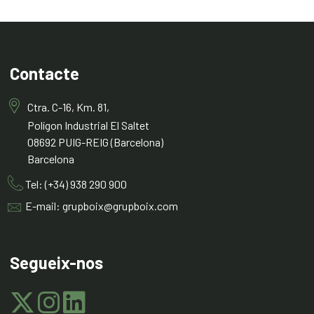
Contacte
Ctra. C-16, Km. 81,
Polígon Industrial El Saltet
08692 PUIG-REIG (Barcelona)
Barcelona
Tel: (+34) 938 290 900
E-mail: grupboix@grupboix.com
Segueix-nos