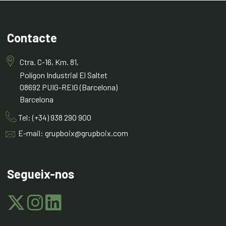
Contacte
Ctra. C-16, Km. 81,
Polígon Industrial El Saltet
08692 PUIG-REIG (Barcelona)
Barcelona
Tel: (+34) 938 290 900
E-mail: grupboix@grupboix.com
Segueix-nos