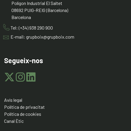
Polígon Industrial El Saltet
08692 PUIG-REIG (Barcelona)
Barcelona
Tel: (+34) 938 290 900
E-mail: grupboix@grupboix.com
Segueix-nos
Avís legal
Política de privacitat
Política de cookies
Canal Ètic