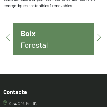
energètiques sostenibles i renovables.
Boix
Forestal
Contacte
Ctra. C-16, Km. 81,