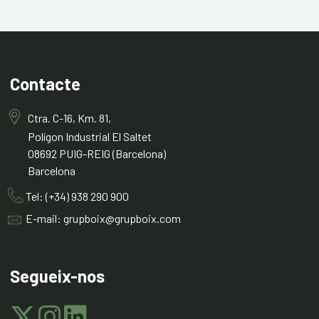
Contacte
Ctra. C-16, Km. 81,
Polígon Industrial El Saltet
08692 PUIG-REIG (Barcelona)
Barcelona
Tel: (+34) 938 290 900
E-mail: grupboix@grupboix.com
Segueix-nos