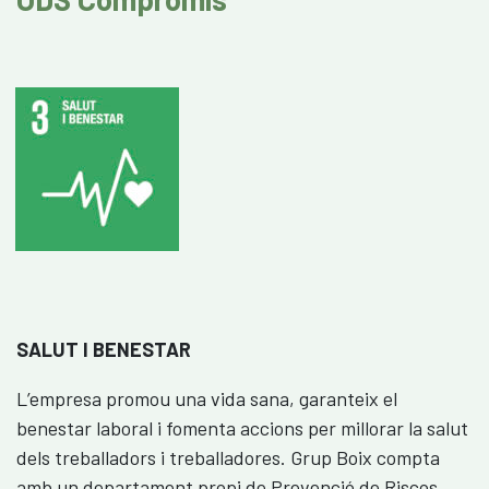
SALUT I BENESTAR
L’empresa promou una vida sana, garanteix el
benestar laboral i fomenta accions per millorar la salut
dels treballadors i treballadores. Grup Boix compta
amb un departament propi de Prevenció de Riscos