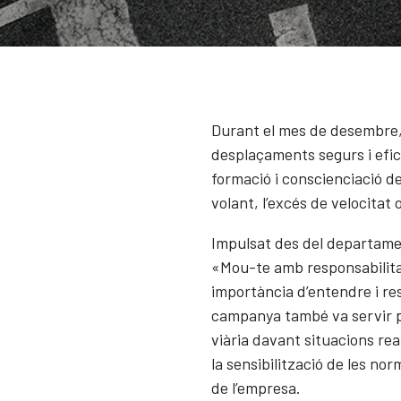
Durant el mes de desembre, 
desplaçaments segurs i efici
formació i conscienciació de
volant, l’excés de velocitat 
Impulsat des del departame
«Mou-te amb responsabilitat
importància d’entendre i res
campanya també va servir per
viària davant situacions rea
la sensibilització de les no
de l’empresa.