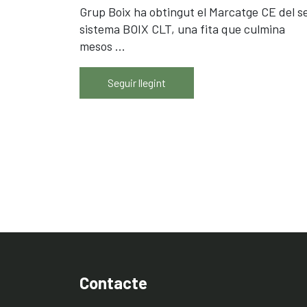
Grup Boix ha obtingut el Marcatge CE del s
sistema BOIX CLT, una fita que culmina
mesos ...
Seguir llegint
Contacte