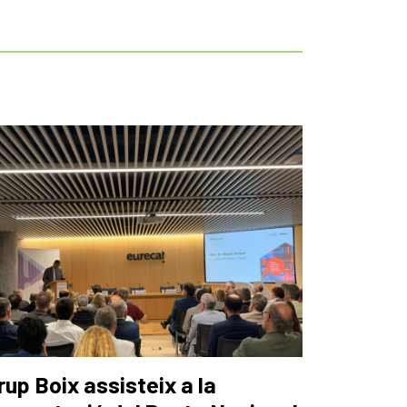
rup Boix assisteix a la