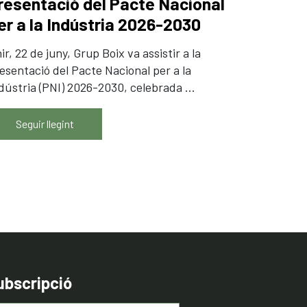
resentació del Pacte Nacional
er a la Indústria 2026-2030
ir, 22 de juny, Grup Boix va assistir a la
esentació del Pacte Nacional per a la
dústria (PNI) 2026-2030, celebrada ...
Seguir llegint
ubscripció