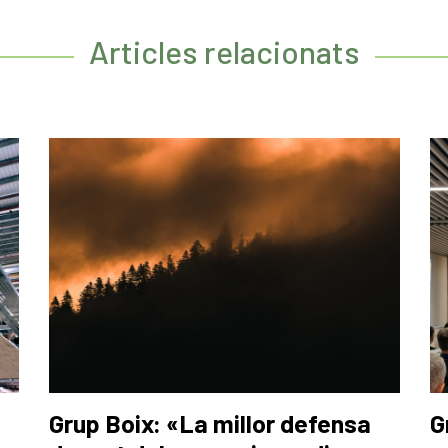
Articles relacionats
Grup Boix: «La millor defensa
G