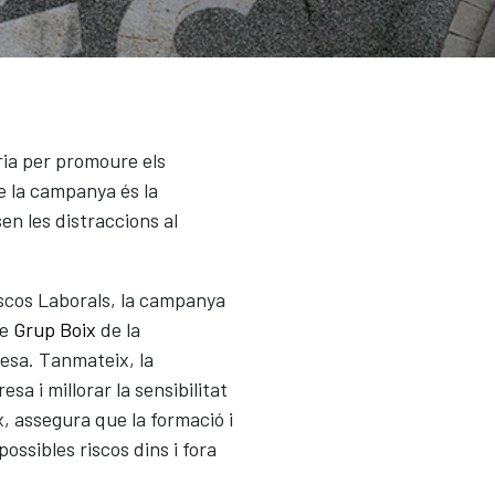
ria per promoure els
de la campanya és la
en les distraccions al
scos Laborals, la campanya
de
Grup Boix
de la
resa. Tanmateix, la
sa i millorar la sensibilitat
, assegura que la formació i
ossibles riscos dins i fora