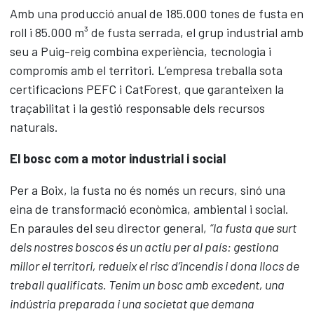
Amb una producció anual de 185.000 tones de fusta en
roll i 85.000 m³ de fusta serrada, el grup industrial amb
seu a Puig-reig combina experiència, tecnologia i
compromís amb el territori. L’empresa treballa sota
certificacions PEFC i CatForest, que garanteixen la
traçabilitat i la gestió responsable dels recursos
naturals.
El bosc com a motor industrial i social
Per a Boix, la fusta no és només un recurs, sinó una
eina de transformació econòmica, ambiental i social.
En paraules del seu director general,
“la fusta que surt
dels nostres boscos és un actiu per al país: gestiona
millor el territori, redueix el risc d’incendis i dona llocs de
treball qualificats. Tenim un bosc amb excedent, una
indústria preparada i una societat que demana