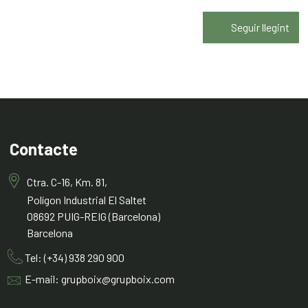
Seguir llegint
Contacte
Ctra. C-16, Km. 81,
Polígon Industrial El Saltet
08692 PUIG-REIG (Barcelona)
Barcelona
Tel: (+34) 938 290 900
E-mail: grupboix@grupboix.com