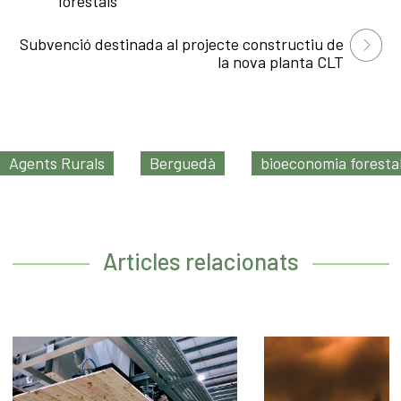
forestals
Subvenció destinada al projecte constructiu de
la nova planta CLT
Agents Rurals
Berguedà
bioeconomia foresta
Articles relacionats