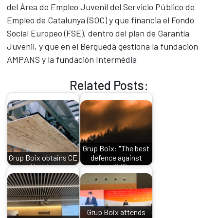
del Área de Empleo Juvenil del Servicio Público de
Empleo de Catalunya (SOC) y que financia el Fondo
Social Europeo (FSE), dentro del plan de Garantía
Juvenil, y que en el Berguedà gestiona la fundación
AMPANS y la fundación Intermèdia
Related Posts:
Grup Boix: "The best
Grup Boix obtains CE
defence against
Marking
major wildfires…
Grup Boix attends