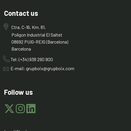
Contact us
Ctra. C-16, Km. 81,
Polígon Industrial El Saltet
08692 PUIG-REIG (Barcelona)
Barcelona
Tel: (+34) 938 290 900
E-mail: grupboix@grupboix.com
Follow us