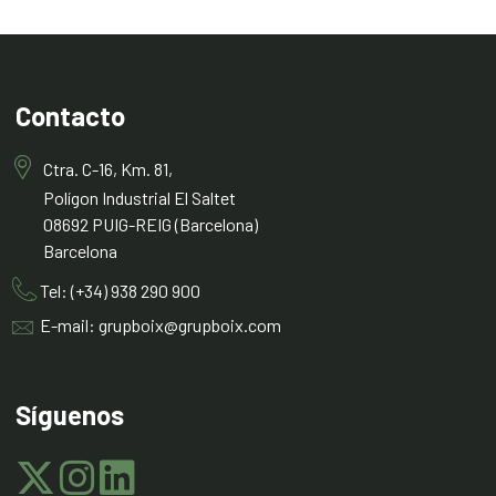
Contacto
Ctra. C-16, Km. 81,
Polígon Industrial El Saltet
08692 PUIG-REIG (Barcelona)
Barcelona
Tel: (+34) 938 290 900
E-mail: grupboix@grupboix.com
Síguenos