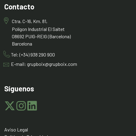
Contacto
Ctra. C-16, Km. 81,
Polígon Industrial El Saltet
08692 PUIG-REIG (Barcelona)
Barcelona
Tel: (+34) 938 290 900
E-mail: grupboix@grupboix.com
Síguenos
Aviso Legal